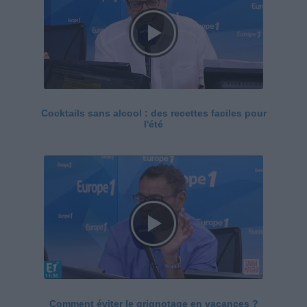
Cocktails sans alcool : des recettes faciles pour
l'été
Comment éviter le grignotage en vacances ?