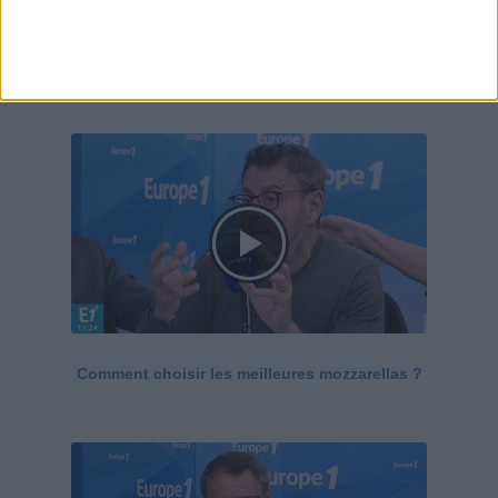
Le Grand direct de la santé
Voir tout
Comment choisir les meilleures mozzarellas ?