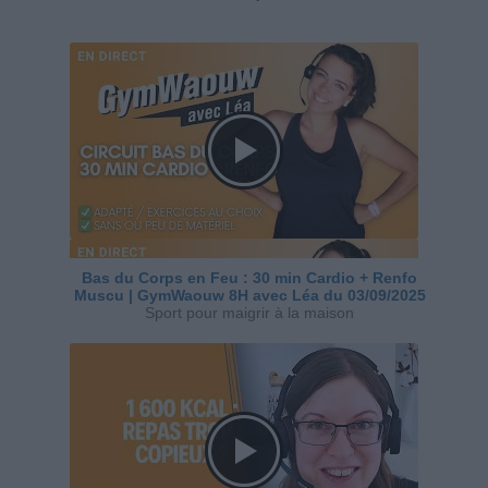
Bas du Corps en Feu : 30 min Cardio + Renfo
Muscu | GymWaouw 8H avec Léa du 03/09/2025
Sport pour maigrir à la maison