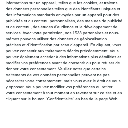
informations sur un appareil, telles que les cookies, et traitons
des données personnelles telles que des identifiants uniques et
des informations standards envoyées par un appareil pour des
Webinaires en direct
Voir tout
publicités et du contenu personnalisés, des mesures de publicité
et de contenu, des études d'audience et le développement de
services.
Avec votre permission, nos 1538 partenaires et nous-
mêmes pouvons utiliser des données de géolocalisation
précises et d’identification par scan d'appareil. En cliquant, vous
pouvez consentir aux traitements décrits précédemment. Vous
pouvez également accéder à des informations plus détaillées et
modifier vos préférences avant de consentir ou pour refuser de
donner votre consentement.
Veuillez noter que certains
traitements de vos données personnelles peuvent ne pas
nécessiter votre consentement, mais vous avez le droit de vous
y opposer. Vous pouvez modifier vos préférences ou retirer
Peut-on remplacer la viande par des féculents ?
votre consentement à tout moment en revenant sur ce site et en
Consultation diététique du 05/08/2026
cliquant sur le bouton "Confidentialité" en bas de la page Web.