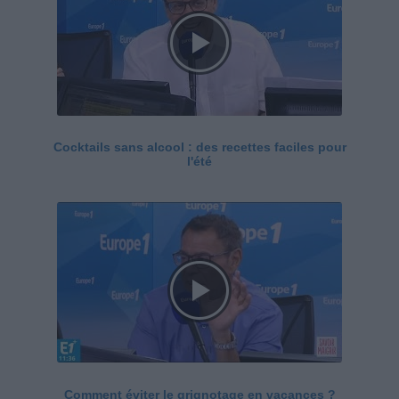
Cocktails sans alcool : des recettes faciles pour
l'été
Comment éviter le grignotage en vacances ?