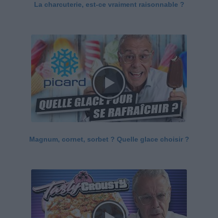
La charcuterie, est-ce vraiment raisonnable ?
Magnum, cornet, sorbet ? Quelle glace choisir ?