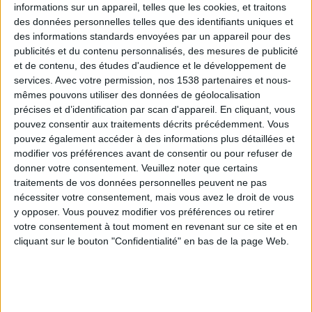
informations sur un appareil, telles que les cookies, et traitons
des données personnelles telles que des identifiants uniques et
des informations standards envoyées par un appareil pour des
Webinaires en direct
Voir tout
publicités et du contenu personnalisés, des mesures de publicité
et de contenu, des études d'audience et le développement de
services.
Avec votre permission, nos 1538 partenaires et nous-
mêmes pouvons utiliser des données de géolocalisation
précises et d’identification par scan d'appareil. En cliquant, vous
pouvez consentir aux traitements décrits précédemment. Vous
pouvez également accéder à des informations plus détaillées et
modifier vos préférences avant de consentir ou pour refuser de
donner votre consentement.
Veuillez noter que certains
traitements de vos données personnelles peuvent ne pas
nécessiter votre consentement, mais vous avez le droit de vous
y opposer. Vous pouvez modifier vos préférences ou retirer
Peut-on remplacer la viande par des féculents ?
votre consentement à tout moment en revenant sur ce site et en
Consultation diététique du 05/08/2026
cliquant sur le bouton "Confidentialité" en bas de la page Web.