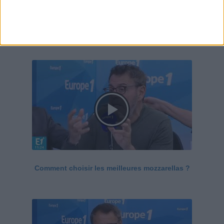
Le Grand direct de la santé
Voir tout
Comment choisir les meilleures mozzarellas ?