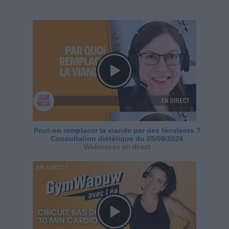
Peut-on remplacer la viande par des féculents ?
Consultation diététique du 05/08/2026
Webinaires en direct