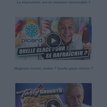
La charcuterie, est-ce vraiment raisonnable ?
Magnum, cornet, sorbet ? Quelle glace choisir ?