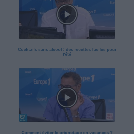
Cocktails sans alcool : des recettes faciles pour
l'été
Comment éviter le grignotage en vacances ?