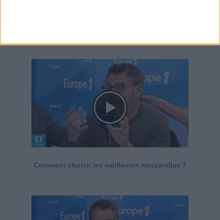
Le Grand direct de la santé
Voir tout
Comment choisir les meilleures mozzarellas ?