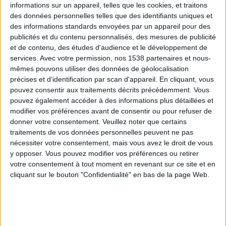
informations sur un appareil, telles que les cookies, et traitons
des données personnelles telles que des identifiants uniques et
des informations standards envoyées par un appareil pour des
Webinaires en direct
Voir tout
publicités et du contenu personnalisés, des mesures de publicité
et de contenu, des études d'audience et le développement de
services.
Avec votre permission, nos 1538 partenaires et nous-
mêmes pouvons utiliser des données de géolocalisation
précises et d’identification par scan d'appareil. En cliquant, vous
pouvez consentir aux traitements décrits précédemment. Vous
pouvez également accéder à des informations plus détaillées et
modifier vos préférences avant de consentir ou pour refuser de
donner votre consentement.
Veuillez noter que certains
traitements de vos données personnelles peuvent ne pas
nécessiter votre consentement, mais vous avez le droit de vous
y opposer. Vous pouvez modifier vos préférences ou retirer
Peut-on remplacer la viande par des féculents ?
votre consentement à tout moment en revenant sur ce site et en
Consultation diététique du 05/08/2026
cliquant sur le bouton "Confidentialité" en bas de la page Web.