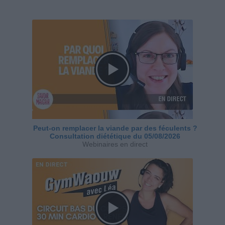
Peut-on remplacer la viande par des féculents ?
Consultation diététique du 05/08/2026
Webinaires en direct