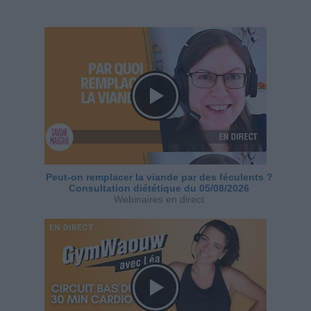
Peut-on remplacer la viande par des féculents ?
Consultation diététique du 05/08/2026
Webinaires en direct