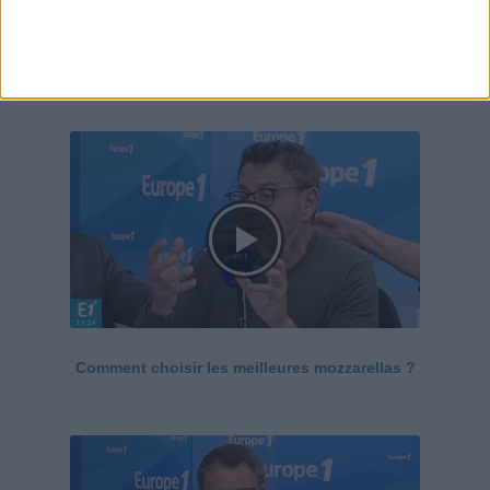
Le Grand direct de la santé
Voir tout
Comment choisir les meilleures mozzarellas ?