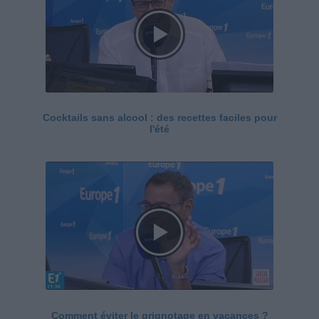
Cocktails sans alcool : des recettes faciles pour
l'été
Comment éviter le grignotage en vacances ?