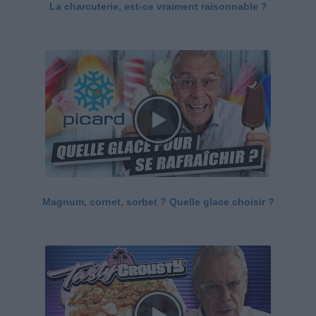
La charcuterie, est-ce vraiment raisonnable ?
Magnum, cornet, sorbet ? Quelle glace choisir ?