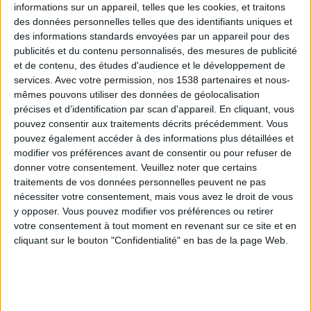
informations sur un appareil, telles que les cookies, et traitons
des données personnelles telles que des identifiants uniques et
des informations standards envoyées par un appareil pour des
Webinaires en direct
Voir tout
publicités et du contenu personnalisés, des mesures de publicité
et de contenu, des études d'audience et le développement de
services.
Avec votre permission, nos 1538 partenaires et nous-
mêmes pouvons utiliser des données de géolocalisation
précises et d’identification par scan d'appareil. En cliquant, vous
pouvez consentir aux traitements décrits précédemment. Vous
pouvez également accéder à des informations plus détaillées et
modifier vos préférences avant de consentir ou pour refuser de
donner votre consentement.
Veuillez noter que certains
traitements de vos données personnelles peuvent ne pas
nécessiter votre consentement, mais vous avez le droit de vous
y opposer. Vous pouvez modifier vos préférences ou retirer
Peut-on remplacer la viande par des féculents ?
votre consentement à tout moment en revenant sur ce site et en
Consultation diététique du 05/08/2026
cliquant sur le bouton "Confidentialité" en bas de la page Web.