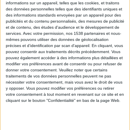
informations sur un appareil, telles que les cookies, et traitons
des données personnelles telles que des identifiants uniques et
des informations standards envoyées par un appareil pour des
Webinaires en direct
Voir tout
publicités et du contenu personnalisés, des mesures de publicité
et de contenu, des études d'audience et le développement de
services.
Avec votre permission, nos 1538 partenaires et nous-
mêmes pouvons utiliser des données de géolocalisation
précises et d’identification par scan d'appareil. En cliquant, vous
pouvez consentir aux traitements décrits précédemment. Vous
pouvez également accéder à des informations plus détaillées et
modifier vos préférences avant de consentir ou pour refuser de
donner votre consentement.
Veuillez noter que certains
traitements de vos données personnelles peuvent ne pas
nécessiter votre consentement, mais vous avez le droit de vous
y opposer. Vous pouvez modifier vos préférences ou retirer
Peut-on remplacer la viande par des féculents ?
votre consentement à tout moment en revenant sur ce site et en
Consultation diététique du 05/08/2026
cliquant sur le bouton "Confidentialité" en bas de la page Web.