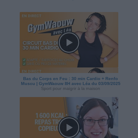
Bas du Corps en Feu : 30 min Cardio + Renfo
Muscu | GymWaouw 8H avec Léa du 03/09/2025
Sport pour maigrir à la maison