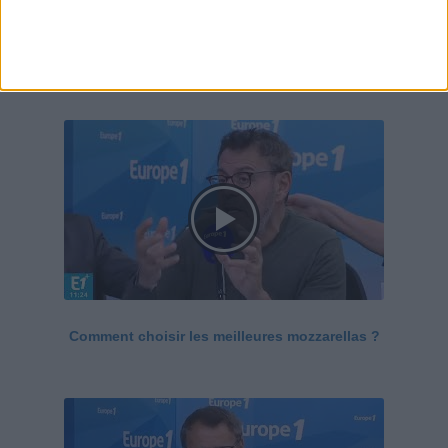
Le Grand direct de la santé
Voir tout
Comment choisir les meilleures mozzarellas ?