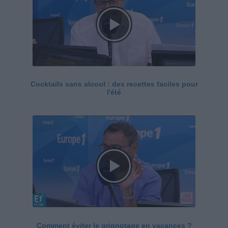
Cocktails sans alcool : des recettes faciles pour
l'été
Comment éviter le grignotage en vacances ?