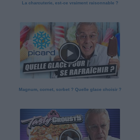
La charcuterie, est-ce vraiment raisonnable ?
Magnum, cornet, sorbet ? Quelle glace choisir ?