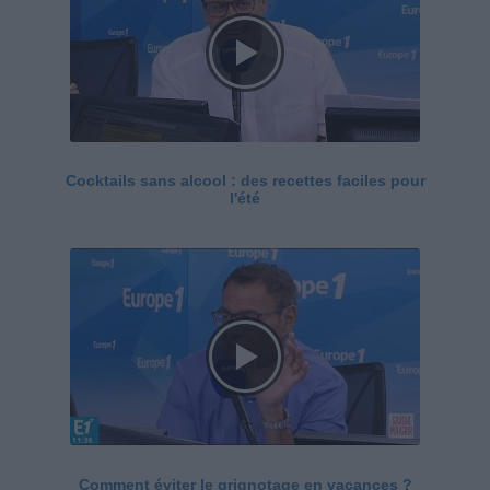
Cocktails sans alcool : des recettes faciles pour
l'été
Comment éviter le grignotage en vacances ?