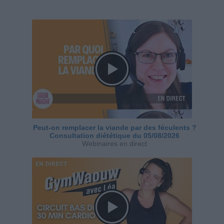
Peut-on remplacer la viande par des féculents ?
Consultation diététique du 05/08/2026
Webinaires en direct