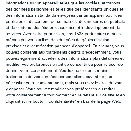
informations sur un appareil, telles que les cookies, et traitons
des données personnelles telles que des identifiants uniques et
des informations standards envoyées par un appareil pour des
Webinaires en direct
Voir tout
publicités et du contenu personnalisés, des mesures de publicité
et de contenu, des études d'audience et le développement de
services.
Avec votre permission, nos 1538 partenaires et nous-
mêmes pouvons utiliser des données de géolocalisation
précises et d’identification par scan d'appareil. En cliquant, vous
pouvez consentir aux traitements décrits précédemment. Vous
pouvez également accéder à des informations plus détaillées et
modifier vos préférences avant de consentir ou pour refuser de
donner votre consentement.
Veuillez noter que certains
traitements de vos données personnelles peuvent ne pas
nécessiter votre consentement, mais vous avez le droit de vous
y opposer. Vous pouvez modifier vos préférences ou retirer
Peut-on remplacer la viande par des féculents ?
votre consentement à tout moment en revenant sur ce site et en
Consultation diététique du 05/08/2026
cliquant sur le bouton "Confidentialité" en bas de la page Web.