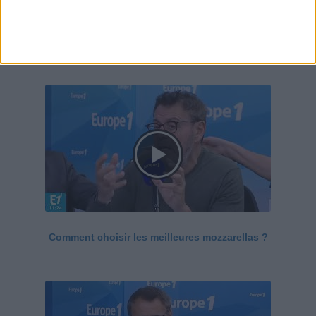
Le Grand direct de la santé
Voir tout
Comment choisir les meilleures mozzarellas ?