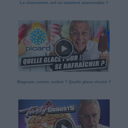
La charcuterie, est-ce vraiment raisonnable ?
Magnum, cornet, sorbet ? Quelle glace choisir ?