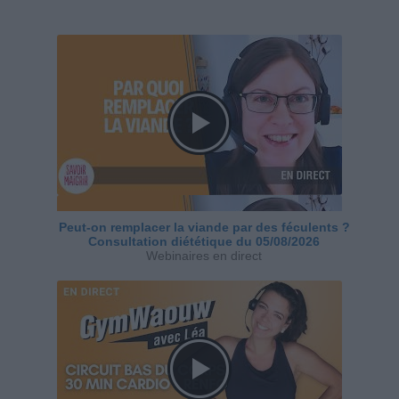
Peut-on remplacer la viande par des féculents ?
Consultation diététique du 05/08/2026
Webinaires en direct