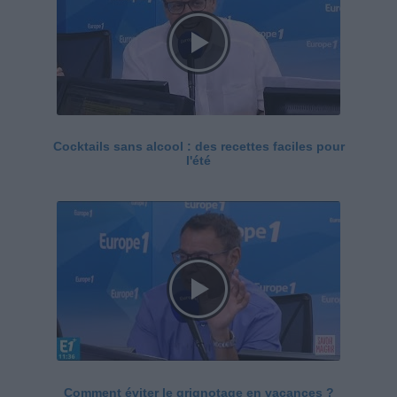
Cocktails sans alcool : des recettes faciles pour
l'été
Comment éviter le grignotage en vacances ?