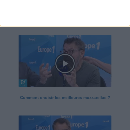
Le Grand direct de la santé
Voir tout
Comment choisir les meilleures mozzarellas ?