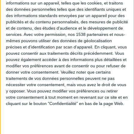
informations sur un appareil, telles que les cookies, et traitons
des données personnelles telles que des identifiants uniques et
des informations standards envoyées par un appareil pour des
Webinaires en direct
Voir tout
publicités et du contenu personnalisés, des mesures de publicité
et de contenu, des études d'audience et le développement de
services.
Avec votre permission, nos 1538 partenaires et nous-
mêmes pouvons utiliser des données de géolocalisation
précises et d’identification par scan d'appareil. En cliquant, vous
pouvez consentir aux traitements décrits précédemment. Vous
pouvez également accéder à des informations plus détaillées et
modifier vos préférences avant de consentir ou pour refuser de
donner votre consentement.
Veuillez noter que certains
traitements de vos données personnelles peuvent ne pas
nécessiter votre consentement, mais vous avez le droit de vous
y opposer. Vous pouvez modifier vos préférences ou retirer
Peut-on remplacer la viande par des féculents ?
votre consentement à tout moment en revenant sur ce site et en
Consultation diététique du 05/08/2026
cliquant sur le bouton "Confidentialité" en bas de la page Web.