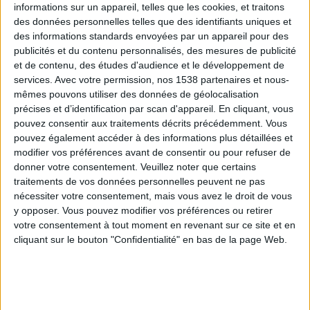
informations sur un appareil, telles que les cookies, et traitons
des données personnelles telles que des identifiants uniques et
des informations standards envoyées par un appareil pour des
Webinaires en direct
Voir tout
publicités et du contenu personnalisés, des mesures de publicité
et de contenu, des études d'audience et le développement de
services.
Avec votre permission, nos 1538 partenaires et nous-
mêmes pouvons utiliser des données de géolocalisation
précises et d’identification par scan d'appareil. En cliquant, vous
pouvez consentir aux traitements décrits précédemment. Vous
pouvez également accéder à des informations plus détaillées et
modifier vos préférences avant de consentir ou pour refuser de
donner votre consentement.
Veuillez noter que certains
traitements de vos données personnelles peuvent ne pas
nécessiter votre consentement, mais vous avez le droit de vous
y opposer. Vous pouvez modifier vos préférences ou retirer
Peut-on remplacer la viande par des féculents ?
votre consentement à tout moment en revenant sur ce site et en
Consultation diététique du 05/08/2026
cliquant sur le bouton "Confidentialité" en bas de la page Web.