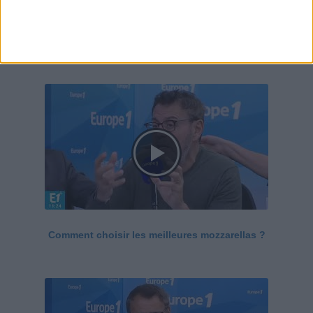
Le Grand direct de la santé
Voir tout
Comment choisir les meilleures mozzarellas ?