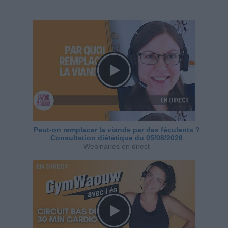
Peut-on remplacer la viande par des féculents ?
Consultation diététique du 05/08/2026
Webinaires en direct