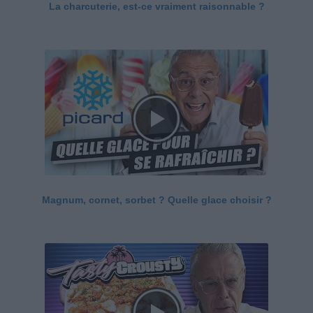
La charcuterie, est-ce vraiment raisonnable ?
Magnum, cornet, sorbet ? Quelle glace choisir ?