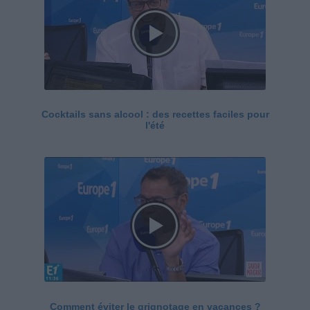
Cocktails sans alcool : des recettes faciles pour
l'été
Comment éviter le grignotage en vacances ?