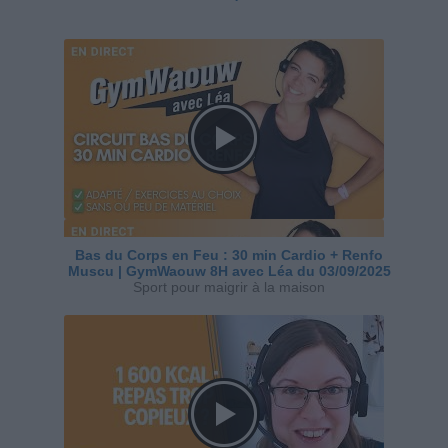
Bas du Corps en Feu : 30 min Cardio + Renfo
Muscu | GymWaouw 8H avec Léa du 03/09/2025
Sport pour maigrir à la maison