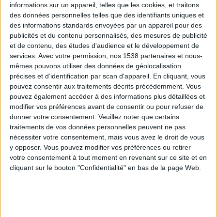
informations sur un appareil, telles que les cookies, et traitons
des données personnelles telles que des identifiants uniques et
des informations standards envoyées par un appareil pour des
Webinaires en direct
Voir tout
publicités et du contenu personnalisés, des mesures de publicité
et de contenu, des études d'audience et le développement de
services.
Avec votre permission, nos 1538 partenaires et nous-
mêmes pouvons utiliser des données de géolocalisation
précises et d’identification par scan d'appareil. En cliquant, vous
pouvez consentir aux traitements décrits précédemment. Vous
pouvez également accéder à des informations plus détaillées et
modifier vos préférences avant de consentir ou pour refuser de
donner votre consentement.
Veuillez noter que certains
traitements de vos données personnelles peuvent ne pas
nécessiter votre consentement, mais vous avez le droit de vous
y opposer. Vous pouvez modifier vos préférences ou retirer
Peut-on remplacer la viande par des féculents ?
votre consentement à tout moment en revenant sur ce site et en
Consultation diététique du 05/08/2026
cliquant sur le bouton "Confidentialité" en bas de la page Web.