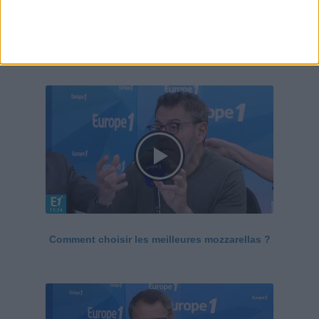
Le Grand direct de la santé
Voir tout
Comment choisir les meilleures mozzarellas ?