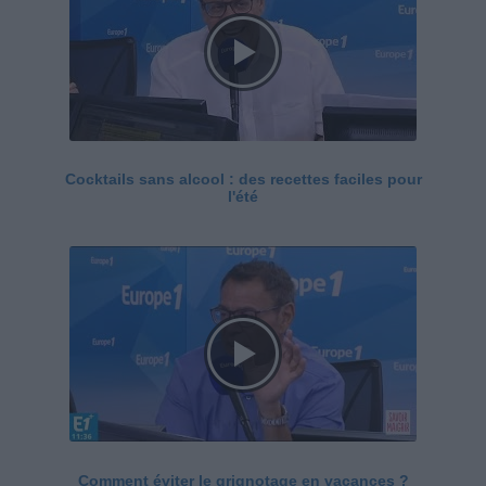
Cocktails sans alcool : des recettes faciles pour
l'été
Comment éviter le grignotage en vacances ?