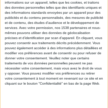
informations sur un appareil, telles que les cookies, et traitons
des données personnelles telles que des identifiants uniques et
des informations standards envoyées par un appareil pour des
Webinaires en direct
Voir tout
publicités et du contenu personnalisés, des mesures de publicité
et de contenu, des études d'audience et le développement de
services.
Avec votre permission, nos 1538 partenaires et nous-
mêmes pouvons utiliser des données de géolocalisation
précises et d’identification par scan d'appareil. En cliquant, vous
pouvez consentir aux traitements décrits précédemment. Vous
pouvez également accéder à des informations plus détaillées et
modifier vos préférences avant de consentir ou pour refuser de
donner votre consentement.
Veuillez noter que certains
traitements de vos données personnelles peuvent ne pas
nécessiter votre consentement, mais vous avez le droit de vous
y opposer. Vous pouvez modifier vos préférences ou retirer
Peut-on remplacer la viande par des féculents ?
votre consentement à tout moment en revenant sur ce site et en
Consultation diététique du 05/08/2026
cliquant sur le bouton "Confidentialité" en bas de la page Web.