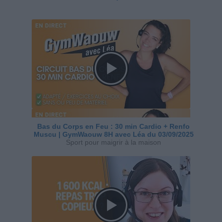
Bas du Corps en Feu : 30 min Cardio + Renfo
Muscu | GymWaouw 8H avec Léa du 03/09/2025
Sport pour maigrir à la maison