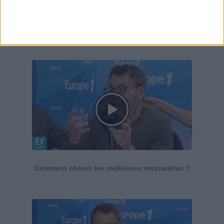
Le Grand direct de la santé
Voir tout
Comment choisir les meilleures mozzarellas ?