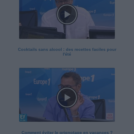
Cocktails sans alcool : des recettes faciles pour
l'été
Comment éviter le grignotage en vacances ?