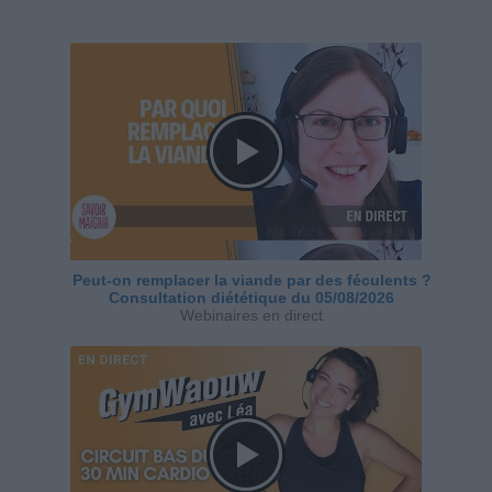
Peut-on remplacer la viande par des féculents ?
Consultation diététique du 05/08/2026
Webinaires en direct