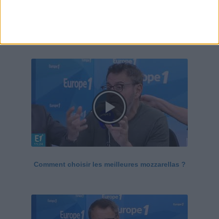
Le Grand direct de la santé
Voir tout
Comment choisir les meilleures mozzarellas ?