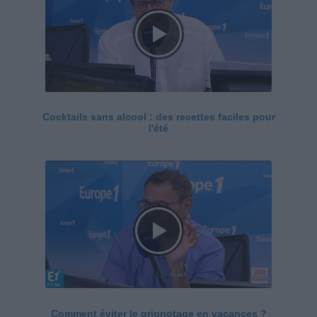
Cocktails sans alcool : des recettes faciles pour
l'été
Comment éviter le grignotage en vacances ?