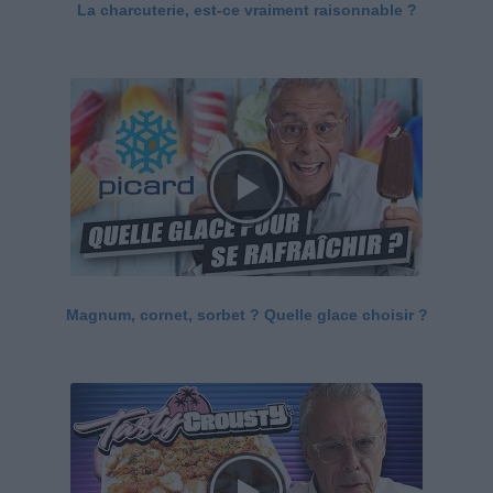
La charcuterie, est-ce vraiment raisonnable ?
Magnum, cornet, sorbet ? Quelle glace choisir ?