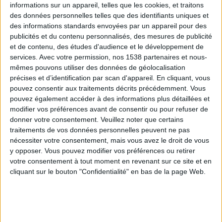
informations sur un appareil, telles que les cookies, et traitons
des données personnelles telles que des identifiants uniques et
des informations standards envoyées par un appareil pour des
Webinaires en direct
Voir tout
publicités et du contenu personnalisés, des mesures de publicité
et de contenu, des études d'audience et le développement de
services.
Avec votre permission, nos 1538 partenaires et nous-
mêmes pouvons utiliser des données de géolocalisation
précises et d’identification par scan d'appareil. En cliquant, vous
pouvez consentir aux traitements décrits précédemment. Vous
pouvez également accéder à des informations plus détaillées et
modifier vos préférences avant de consentir ou pour refuser de
donner votre consentement.
Veuillez noter que certains
traitements de vos données personnelles peuvent ne pas
nécessiter votre consentement, mais vous avez le droit de vous
y opposer. Vous pouvez modifier vos préférences ou retirer
Peut-on remplacer la viande par des féculents ?
votre consentement à tout moment en revenant sur ce site et en
Consultation diététique du 05/08/2026
cliquant sur le bouton "Confidentialité" en bas de la page Web.