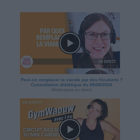
Peut-on remplacer la viande par des féculents ?
Consultation diététique du 05/08/2026
Webinaires en direct