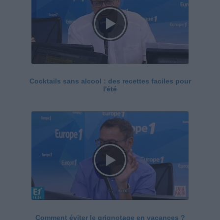
Cocktails sans alcool : des recettes faciles pour
l'été
Comment éviter le grignotage en vacances ?