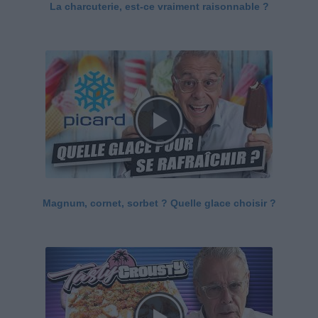
La charcuterie, est-ce vraiment raisonnable ?
Magnum, cornet, sorbet ? Quelle glace choisir ?