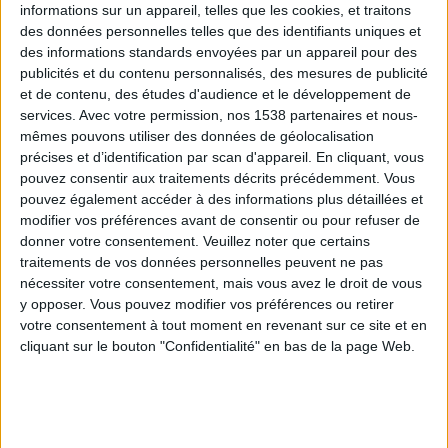
informations sur un appareil, telles que les cookies, et traitons
des données personnelles telles que des identifiants uniques et
des informations standards envoyées par un appareil pour des
Webinaires en direct
Voir tout
publicités et du contenu personnalisés, des mesures de publicité
et de contenu, des études d'audience et le développement de
services.
Avec votre permission, nos 1538 partenaires et nous-
mêmes pouvons utiliser des données de géolocalisation
précises et d’identification par scan d'appareil. En cliquant, vous
pouvez consentir aux traitements décrits précédemment. Vous
pouvez également accéder à des informations plus détaillées et
modifier vos préférences avant de consentir ou pour refuser de
donner votre consentement.
Veuillez noter que certains
traitements de vos données personnelles peuvent ne pas
nécessiter votre consentement, mais vous avez le droit de vous
y opposer. Vous pouvez modifier vos préférences ou retirer
Peut-on remplacer la viande par des féculents ?
votre consentement à tout moment en revenant sur ce site et en
Consultation diététique du 05/08/2026
cliquant sur le bouton "Confidentialité" en bas de la page Web.