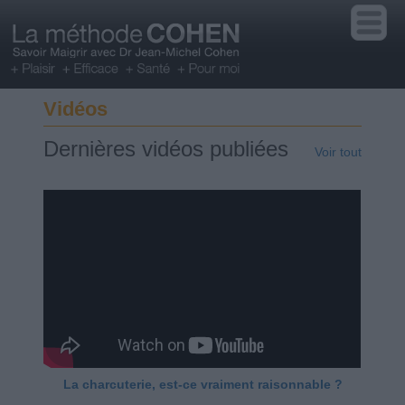
Vidéos
Dernières vidéos publiées
Voir tout
La charcuterie, est-ce vraiment raisonnable ?