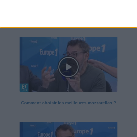
Le Grand direct de la santé
Voir tout
Comment choisir les meilleures mozzarellas ?