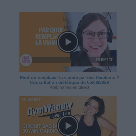
Peut-on remplacer la viande par des féculents ?
Consultation diététique du 05/08/2026
Webinaires en direct