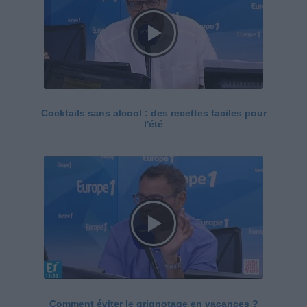
Cocktails sans alcool : des recettes faciles pour
l'été
Comment éviter le grignotage en vacances ?