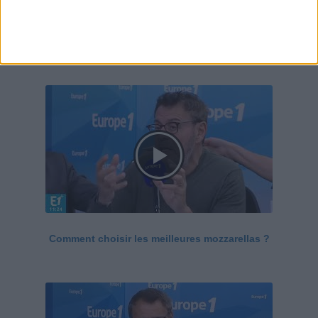
Le Grand direct de la santé
Voir tout
Comment choisir les meilleures mozzarellas ?