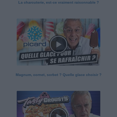
La charcuterie, est-ce vraiment raisonnable ?
Magnum, cornet, sorbet ? Quelle glace choisir ?