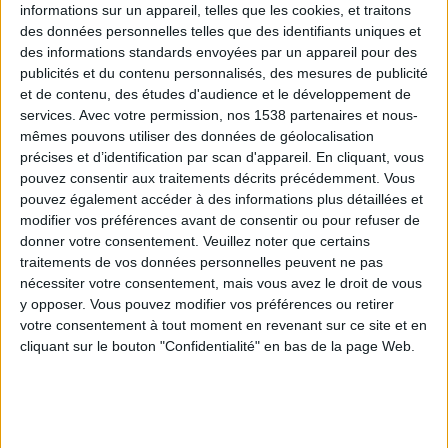
informations sur un appareil, telles que les cookies, et traitons
des données personnelles telles que des identifiants uniques et
des informations standards envoyées par un appareil pour des
Webinaires en direct
Voir tout
publicités et du contenu personnalisés, des mesures de publicité
et de contenu, des études d'audience et le développement de
services.
Avec votre permission, nos 1538 partenaires et nous-
mêmes pouvons utiliser des données de géolocalisation
précises et d’identification par scan d'appareil. En cliquant, vous
pouvez consentir aux traitements décrits précédemment. Vous
pouvez également accéder à des informations plus détaillées et
modifier vos préférences avant de consentir ou pour refuser de
donner votre consentement.
Veuillez noter que certains
traitements de vos données personnelles peuvent ne pas
nécessiter votre consentement, mais vous avez le droit de vous
y opposer. Vous pouvez modifier vos préférences ou retirer
Peut-on remplacer la viande par des féculents ?
votre consentement à tout moment en revenant sur ce site et en
Consultation diététique du 05/08/2026
cliquant sur le bouton "Confidentialité" en bas de la page Web.