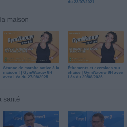
du 23/07/2021
 la maison
Séance de marche active à la
Étirements et exercices sur
maison ! | GymWaouw 8H
chaise | GymWaouw 8H avec
avec Léa du 27/08/2025
Léa du 20/08/2025
a santé