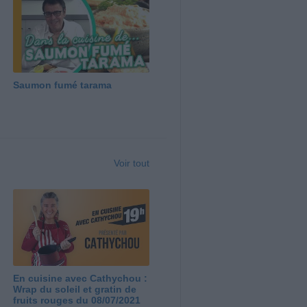
Saumon fumé tarama
Voir tout
En cuisine avec Cathychou :
Wrap du soleil et gratin de
fruits rouges du 08/07/2021