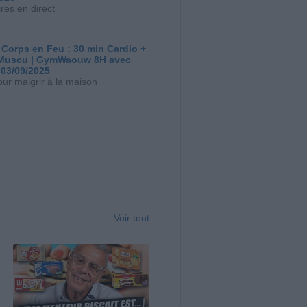
res en direct
 Corps en Feu : 30 min Cardio +
Muscu | GymWaouw 8H avec
 03/09/2025
our maigrir à la maison
Voir tout