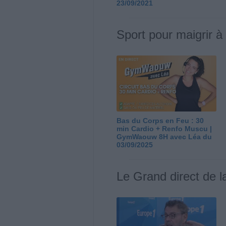
23/09/2021
Sport pour maigrir à
Bas du Corps en Feu : 30
min Cardio + Renfo Muscu |
GymWaouw 8H avec Léa du
03/09/2025
Le Grand direct de l