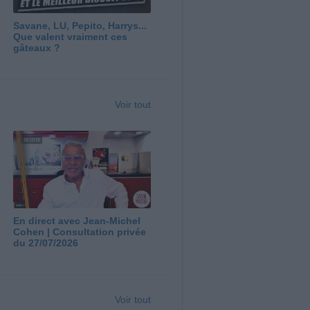
Savane, LU, Pepito, Harrys...
Que valent vraiment ces
gâteaux ?
Voir tout
En direct avec Jean-Michel
Cohen | Consultation privée
du 27/07/2026
Voir tout