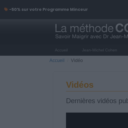
-50% sur votre Programme Minceur
Accueil
Jean-Michel Cohen
Accueil
Vidéo
Vidéos
Dernières vidéos pub