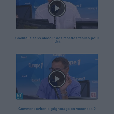
Cocktails sans alcool : des recettes faciles pour
l'été
Comment éviter le grignotage en vacances ?