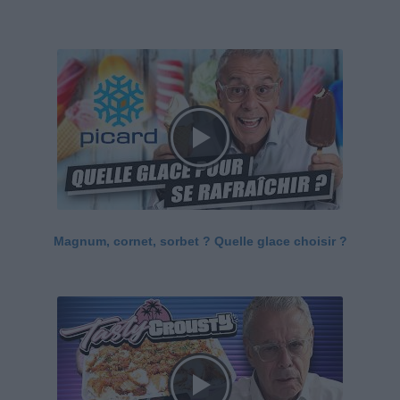
Magnum, cornet, sorbet ? Quelle glace choisir ?