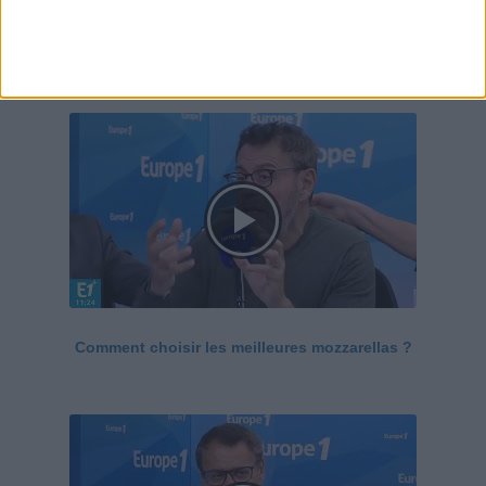
Le Grand direct de la santé
Voir tout
Comment choisir les meilleures mozzarellas ?