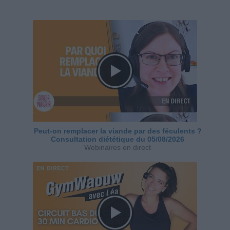
Peut-on remplacer la viande par des féculents ?
Consultation diététique du 05/08/2026
Webinaires en direct