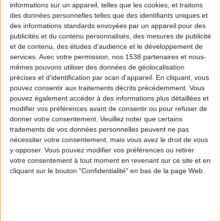
informations sur un appareil, telles que les cookies, et traitons
des données personnelles telles que des identifiants uniques et
des informations standards envoyées par un appareil pour des
Webinaires en direct
Voir tout
publicités et du contenu personnalisés, des mesures de publicité
et de contenu, des études d'audience et le développement de
services.
Avec votre permission, nos 1538 partenaires et nous-
mêmes pouvons utiliser des données de géolocalisation
précises et d’identification par scan d'appareil. En cliquant, vous
pouvez consentir aux traitements décrits précédemment. Vous
pouvez également accéder à des informations plus détaillées et
modifier vos préférences avant de consentir ou pour refuser de
donner votre consentement.
Veuillez noter que certains
traitements de vos données personnelles peuvent ne pas
nécessiter votre consentement, mais vous avez le droit de vous
y opposer. Vous pouvez modifier vos préférences ou retirer
Peut-on remplacer la viande par des féculents ?
votre consentement à tout moment en revenant sur ce site et en
Consultation diététique du 05/08/2026
cliquant sur le bouton "Confidentialité" en bas de la page Web.