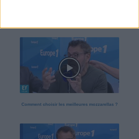
Le Grand direct de la santé
Voir tout
Comment choisir les meilleures mozzarellas ?