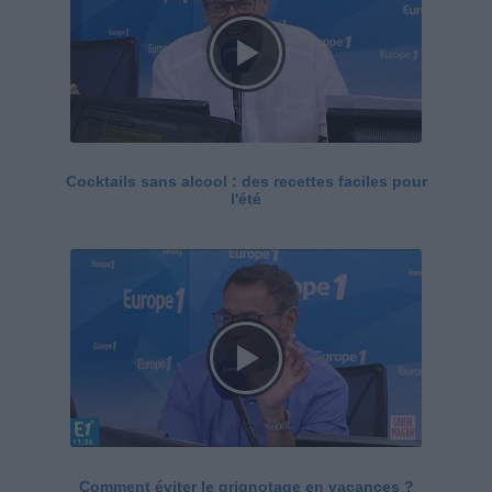
Cocktails sans alcool : des recettes faciles pour
l'été
Comment éviter le grignotage en vacances ?