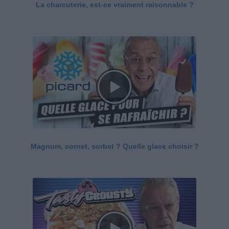
La charcuterie, est-ce vraiment raisonnable ?
Magnum, cornet, sorbet ? Quelle glace choisir ?