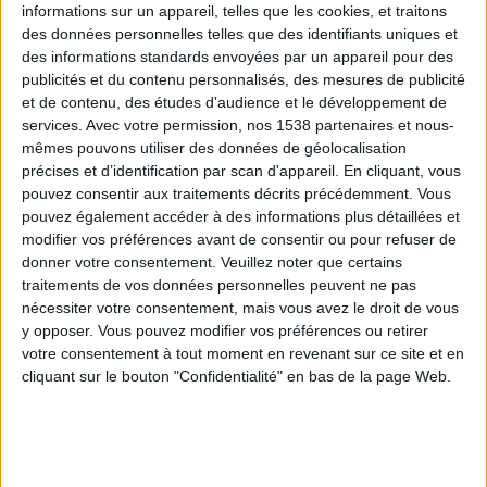
informations sur un appareil, telles que les cookies, et traitons
des données personnelles telles que des identifiants uniques et
des informations standards envoyées par un appareil pour des
Webinaires en direct
Voir tout
publicités et du contenu personnalisés, des mesures de publicité
et de contenu, des études d'audience et le développement de
services.
Avec votre permission, nos 1538 partenaires et nous-
mêmes pouvons utiliser des données de géolocalisation
précises et d’identification par scan d'appareil. En cliquant, vous
pouvez consentir aux traitements décrits précédemment. Vous
pouvez également accéder à des informations plus détaillées et
modifier vos préférences avant de consentir ou pour refuser de
donner votre consentement.
Veuillez noter que certains
traitements de vos données personnelles peuvent ne pas
nécessiter votre consentement, mais vous avez le droit de vous
y opposer. Vous pouvez modifier vos préférences ou retirer
Peut-on remplacer la viande par des féculents ?
votre consentement à tout moment en revenant sur ce site et en
Consultation diététique du 05/08/2026
cliquant sur le bouton "Confidentialité" en bas de la page Web.