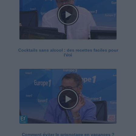
Cocktails sans alcool : des recettes faciles pour
l'été
Comment éviter le grignotage en vacances ?