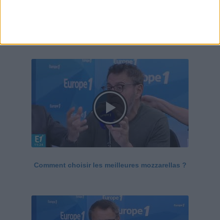
Le Grand direct de la santé
Voir tout
Comment choisir les meilleures mozzarellas ?