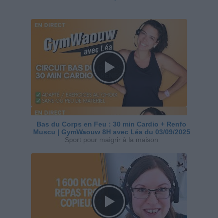
Bas du Corps en Feu : 30 min Cardio + Renfo
Muscu | GymWaouw 8H avec Léa du 03/09/2025
Sport pour maigrir à la maison