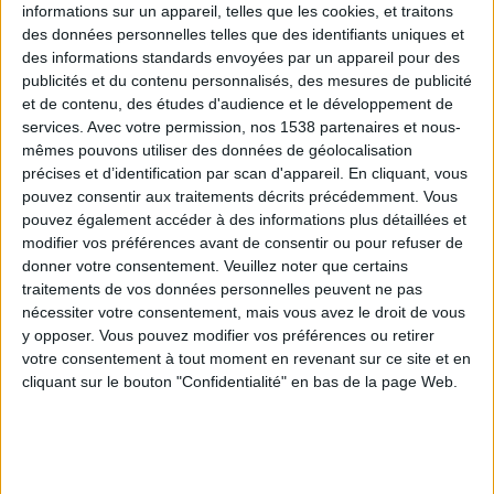
informations sur un appareil, telles que les cookies, et traitons
des données personnelles telles que des identifiants uniques et
des informations standards envoyées par un appareil pour des
Webinaires en direct
Voir tout
publicités et du contenu personnalisés, des mesures de publicité
et de contenu, des études d'audience et le développement de
services.
Avec votre permission, nos 1538 partenaires et nous-
mêmes pouvons utiliser des données de géolocalisation
précises et d’identification par scan d'appareil. En cliquant, vous
pouvez consentir aux traitements décrits précédemment. Vous
pouvez également accéder à des informations plus détaillées et
modifier vos préférences avant de consentir ou pour refuser de
donner votre consentement.
Veuillez noter que certains
traitements de vos données personnelles peuvent ne pas
nécessiter votre consentement, mais vous avez le droit de vous
y opposer. Vous pouvez modifier vos préférences ou retirer
Peut-on remplacer la viande par des féculents ?
votre consentement à tout moment en revenant sur ce site et en
Consultation diététique du 05/08/2026
cliquant sur le bouton "Confidentialité" en bas de la page Web.