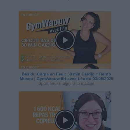
Bas du Corps en Feu : 30 min Cardio + Renfo
Muscu | GymWaouw 8H avec Léa du 03/09/2025
Sport pour maigrir à la maison