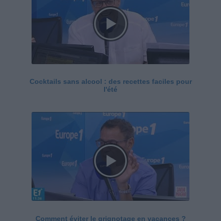
Cocktails sans alcool : des recettes faciles pour
l'été
Comment éviter le grignotage en vacances ?