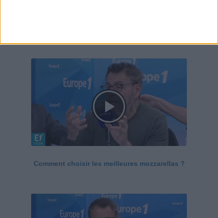
Le Grand direct de la santé
Voir tout
Comment choisir les meilleures mozzarellas ?