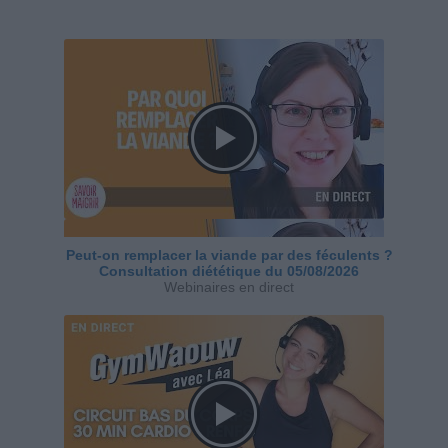
Peut-on remplacer la viande par des féculents ?
Consultation diététique du 05/08/2026
Webinaires en direct