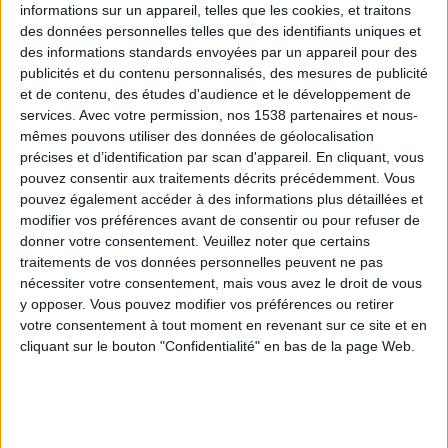
informations sur un appareil, telles que les cookies, et traitons
des données personnelles telles que des identifiants uniques et
des informations standards envoyées par un appareil pour des
Webinaires en direct
Voir tout
publicités et du contenu personnalisés, des mesures de publicité
et de contenu, des études d'audience et le développement de
services.
Avec votre permission, nos 1538 partenaires et nous-
mêmes pouvons utiliser des données de géolocalisation
précises et d’identification par scan d'appareil. En cliquant, vous
pouvez consentir aux traitements décrits précédemment. Vous
pouvez également accéder à des informations plus détaillées et
modifier vos préférences avant de consentir ou pour refuser de
donner votre consentement.
Veuillez noter que certains
traitements de vos données personnelles peuvent ne pas
nécessiter votre consentement, mais vous avez le droit de vous
y opposer. Vous pouvez modifier vos préférences ou retirer
Peut-on remplacer la viande par des féculents ?
votre consentement à tout moment en revenant sur ce site et en
Consultation diététique du 05/08/2026
cliquant sur le bouton "Confidentialité" en bas de la page Web.