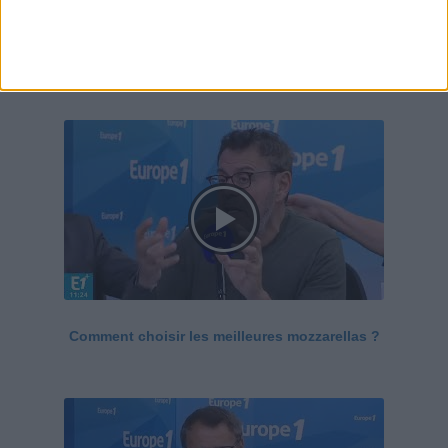
Le Grand direct de la santé
Voir tout
Comment choisir les meilleures mozzarellas ?