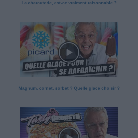
La charcuterie, est-ce vraiment raisonnable ?
Magnum, cornet, sorbet ? Quelle glace choisir ?