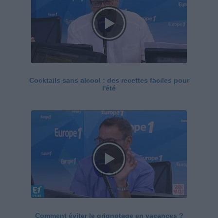
Cocktails sans alcool : des recettes faciles pour
l'été
Comment éviter le grignotage en vacances ?