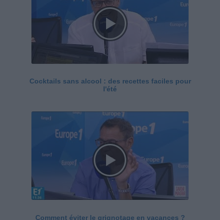
Cocktails sans alcool : des recettes faciles pour
l'été
Comment éviter le grignotage en vacances ?