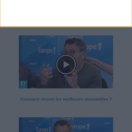
Le Grand direct de la santé
Voir tout
Comment choisir les meilleures mozzarellas ?