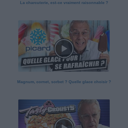
La charcuterie, est-ce vraiment raisonnable ?
Magnum, cornet, sorbet ? Quelle glace choisir ?