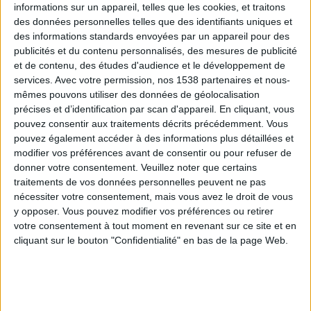
informations sur un appareil, telles que les cookies, et traitons
des données personnelles telles que des identifiants uniques et
des informations standards envoyées par un appareil pour des
Webinaires en direct
Voir tout
publicités et du contenu personnalisés, des mesures de publicité
et de contenu, des études d'audience et le développement de
services.
Avec votre permission, nos 1538 partenaires et nous-
mêmes pouvons utiliser des données de géolocalisation
précises et d’identification par scan d'appareil. En cliquant, vous
pouvez consentir aux traitements décrits précédemment. Vous
pouvez également accéder à des informations plus détaillées et
modifier vos préférences avant de consentir ou pour refuser de
donner votre consentement.
Veuillez noter que certains
traitements de vos données personnelles peuvent ne pas
nécessiter votre consentement, mais vous avez le droit de vous
y opposer. Vous pouvez modifier vos préférences ou retirer
Peut-on remplacer la viande par des féculents ?
votre consentement à tout moment en revenant sur ce site et en
Consultation diététique du 05/08/2026
cliquant sur le bouton "Confidentialité" en bas de la page Web.