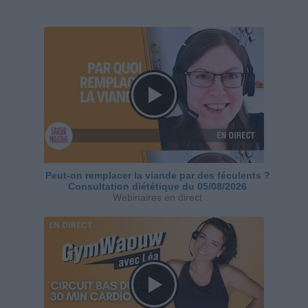
Peut-on remplacer la viande par des féculents ?
Consultation diététique du 05/08/2026
Webinaires en direct