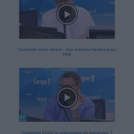
Cocktails sans alcool : des recettes faciles pour
l'été
Comment éviter le grignotage en vacances ?