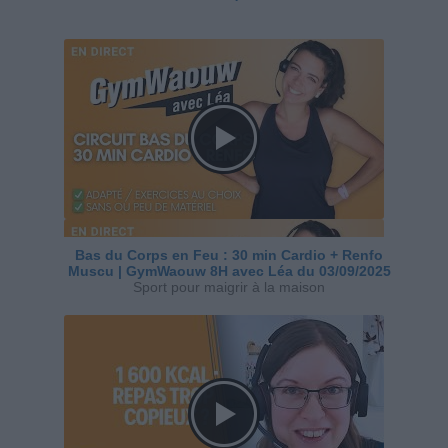
Bas du Corps en Feu : 30 min Cardio + Renfo
Muscu | GymWaouw 8H avec Léa du 03/09/2025
Sport pour maigrir à la maison