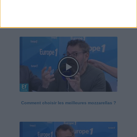
Le Grand direct de la santé
Voir tout
Comment choisir les meilleures mozzarellas ?