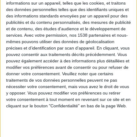
informations sur un appareil, telles que les cookies, et traitons
des données personnelles telles que des identifiants uniques et
des informations standards envoyées par un appareil pour des
Webinaires en direct
Voir tout
publicités et du contenu personnalisés, des mesures de publicité
et de contenu, des études d'audience et le développement de
services.
Avec votre permission, nos 1538 partenaires et nous-
mêmes pouvons utiliser des données de géolocalisation
précises et d’identification par scan d'appareil. En cliquant, vous
pouvez consentir aux traitements décrits précédemment. Vous
pouvez également accéder à des informations plus détaillées et
modifier vos préférences avant de consentir ou pour refuser de
donner votre consentement.
Veuillez noter que certains
traitements de vos données personnelles peuvent ne pas
nécessiter votre consentement, mais vous avez le droit de vous
y opposer. Vous pouvez modifier vos préférences ou retirer
Peut-on remplacer la viande par des féculents ?
votre consentement à tout moment en revenant sur ce site et en
Consultation diététique du 05/08/2026
cliquant sur le bouton "Confidentialité" en bas de la page Web.