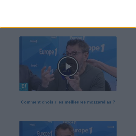
Le Grand direct de la santé
Voir tout
Comment choisir les meilleures mozzarellas ?