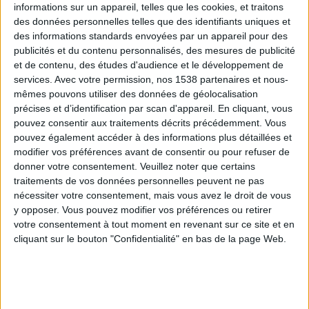
informations sur un appareil, telles que les cookies, et traitons
des données personnelles telles que des identifiants uniques et
des informations standards envoyées par un appareil pour des
Webinaires en direct
Voir tout
publicités et du contenu personnalisés, des mesures de publicité
et de contenu, des études d'audience et le développement de
services.
Avec votre permission, nos 1538 partenaires et nous-
mêmes pouvons utiliser des données de géolocalisation
précises et d’identification par scan d'appareil. En cliquant, vous
pouvez consentir aux traitements décrits précédemment. Vous
pouvez également accéder à des informations plus détaillées et
modifier vos préférences avant de consentir ou pour refuser de
donner votre consentement.
Veuillez noter que certains
traitements de vos données personnelles peuvent ne pas
nécessiter votre consentement, mais vous avez le droit de vous
y opposer. Vous pouvez modifier vos préférences ou retirer
Peut-on remplacer la viande par des féculents ?
votre consentement à tout moment en revenant sur ce site et en
Consultation diététique du 05/08/2026
cliquant sur le bouton "Confidentialité" en bas de la page Web.