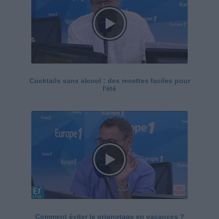
Cocktails sans alcool : des recettes faciles pour
l'été
Comment éviter le grignotage en vacances ?