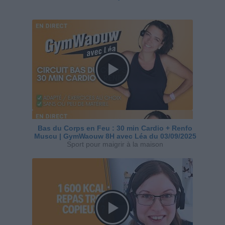
Bas du Corps en Feu : 30 min Cardio + Renfo
Muscu | GymWaouw 8H avec Léa du 03/09/2025
Sport pour maigrir à la maison