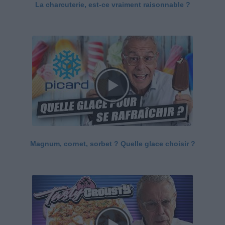
La charcuterie, est-ce vraiment raisonnable ?
Magnum, cornet, sorbet ? Quelle glace choisir ?