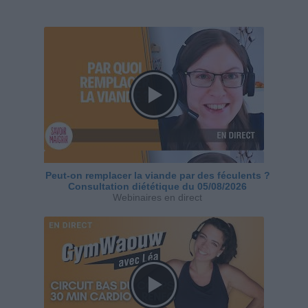
Peut-on remplacer la viande par des féculents ?
Consultation diététique du 05/08/2026
Webinaires en direct