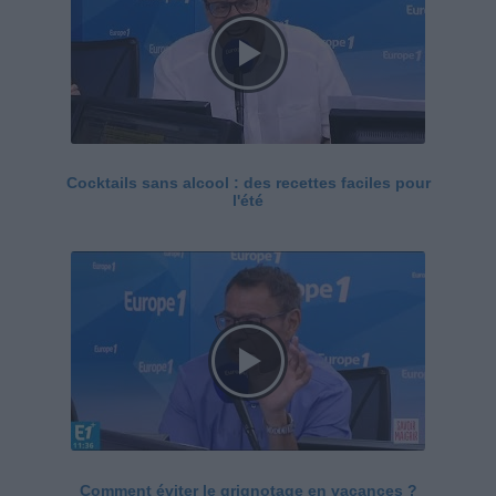
Cocktails sans alcool : des recettes faciles pour
l'été
Comment éviter le grignotage en vacances ?