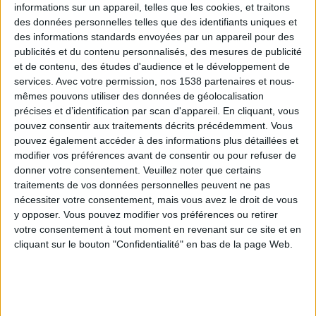
informations sur un appareil, telles que les cookies, et traitons
des données personnelles telles que des identifiants uniques et
des informations standards envoyées par un appareil pour des
Webinaires en direct
Voir tout
publicités et du contenu personnalisés, des mesures de publicité
et de contenu, des études d'audience et le développement de
services.
Avec votre permission, nos 1538 partenaires et nous-
mêmes pouvons utiliser des données de géolocalisation
précises et d’identification par scan d'appareil. En cliquant, vous
pouvez consentir aux traitements décrits précédemment. Vous
pouvez également accéder à des informations plus détaillées et
modifier vos préférences avant de consentir ou pour refuser de
donner votre consentement.
Veuillez noter que certains
traitements de vos données personnelles peuvent ne pas
nécessiter votre consentement, mais vous avez le droit de vous
y opposer. Vous pouvez modifier vos préférences ou retirer
Peut-on remplacer la viande par des féculents ?
votre consentement à tout moment en revenant sur ce site et en
Consultation diététique du 05/08/2026
cliquant sur le bouton "Confidentialité" en bas de la page Web.