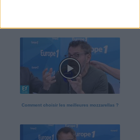
Le Grand direct de la santé
Voir tout
Comment choisir les meilleures mozzarellas ?