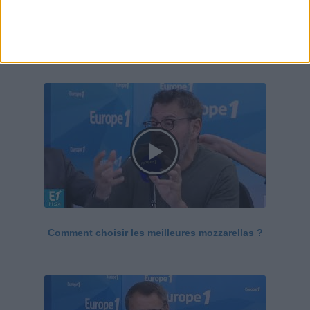
Le Grand direct de la santé
Voir tout
Comment choisir les meilleures mozzarellas ?