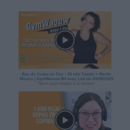
Bas du Corps en Feu : 30 min Cardio + Renfo
Muscu | GymWaouw 8H avec Léa du 03/09/2025
Sport pour maigrir à la maison