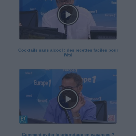
Cocktails sans alcool : des recettes faciles pour
l'été
Comment éviter le grignotage en vacances ?