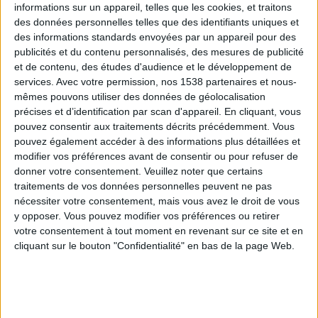
informations sur un appareil, telles que les cookies, et traitons
des données personnelles telles que des identifiants uniques et
des informations standards envoyées par un appareil pour des
Webinaires en direct
Voir tout
publicités et du contenu personnalisés, des mesures de publicité
et de contenu, des études d'audience et le développement de
services.
Avec votre permission, nos 1538 partenaires et nous-
mêmes pouvons utiliser des données de géolocalisation
précises et d’identification par scan d'appareil. En cliquant, vous
pouvez consentir aux traitements décrits précédemment. Vous
pouvez également accéder à des informations plus détaillées et
modifier vos préférences avant de consentir ou pour refuser de
donner votre consentement.
Veuillez noter que certains
traitements de vos données personnelles peuvent ne pas
nécessiter votre consentement, mais vous avez le droit de vous
y opposer. Vous pouvez modifier vos préférences ou retirer
Peut-on remplacer la viande par des féculents ?
votre consentement à tout moment en revenant sur ce site et en
Consultation diététique du 05/08/2026
cliquant sur le bouton "Confidentialité" en bas de la page Web.