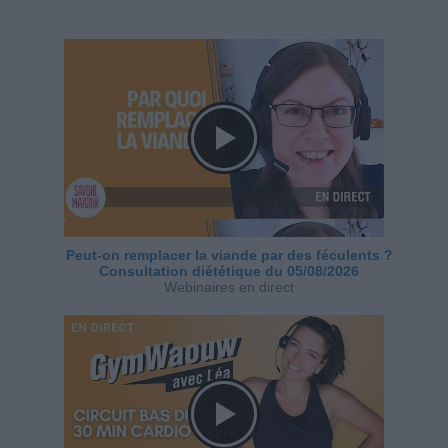
Peut-on remplacer la viande par des féculents ?
Consultation diététique du 05/08/2026
Webinaires en direct