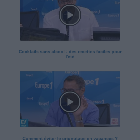
Cocktails sans alcool : des recettes faciles pour
l'été
Comment éviter le grignotage en vacances ?