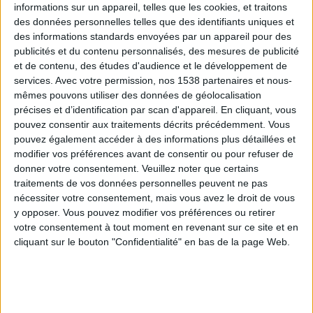
informations sur un appareil, telles que les cookies, et traitons
des données personnelles telles que des identifiants uniques et
des informations standards envoyées par un appareil pour des
Webinaires en direct
Voir tout
publicités et du contenu personnalisés, des mesures de publicité
et de contenu, des études d'audience et le développement de
services.
Avec votre permission, nos 1538 partenaires et nous-
mêmes pouvons utiliser des données de géolocalisation
précises et d’identification par scan d'appareil. En cliquant, vous
pouvez consentir aux traitements décrits précédemment. Vous
pouvez également accéder à des informations plus détaillées et
modifier vos préférences avant de consentir ou pour refuser de
donner votre consentement.
Veuillez noter que certains
traitements de vos données personnelles peuvent ne pas
nécessiter votre consentement, mais vous avez le droit de vous
y opposer. Vous pouvez modifier vos préférences ou retirer
Peut-on remplacer la viande par des féculents ?
votre consentement à tout moment en revenant sur ce site et en
Consultation diététique du 05/08/2026
cliquant sur le bouton "Confidentialité" en bas de la page Web.