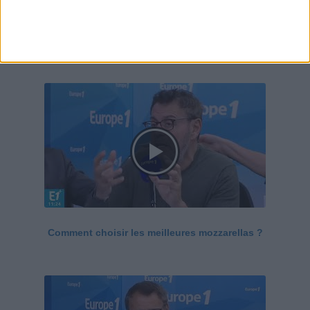
Le Grand direct de la santé
Voir tout
Comment choisir les meilleures mozzarellas ?