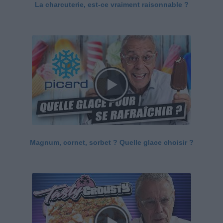
La charcuterie, est-ce vraiment raisonnable ?
Magnum, cornet, sorbet ? Quelle glace choisir ?