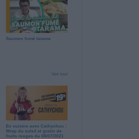
Saumon fumé tarama
Voir tout
En cuisine avec Cathychou :
Wrap du soleil et gratin de
fruits rouges du 08/07/2021