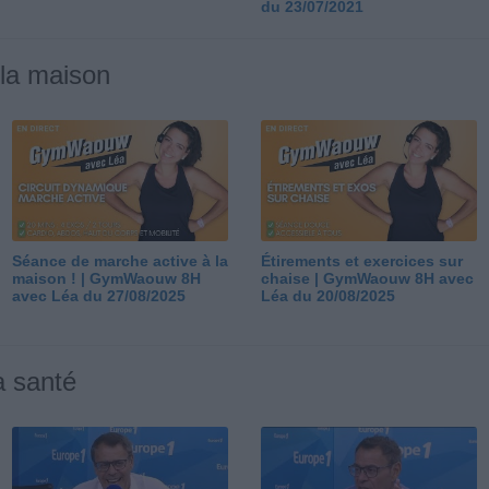
du 23/07/2021
 la maison
Séance de marche active à la
Étirements et exercices sur
maison ! | GymWaouw 8H
chaise | GymWaouw 8H avec
avec Léa du 27/08/2025
Léa du 20/08/2025
a santé