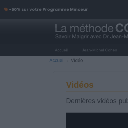
-50% sur votre Programme Minceur
Accueil
Jean-Michel Cohen
Accueil
Vidéo
Vidéos
Dernières vidéos pub