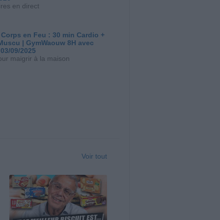
res en direct
 Corps en Feu : 30 min Cardio +
Muscu | GymWaouw 8H avec
 03/09/2025
our maigrir à la maison
Voir tout