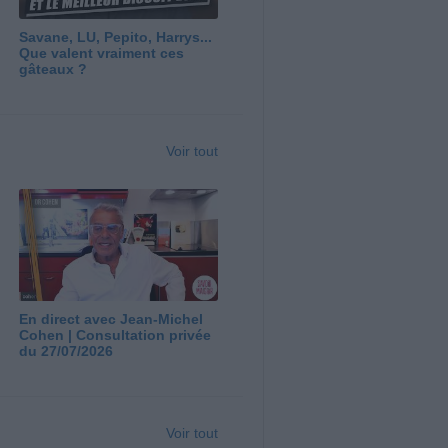
Savane, LU, Pepito, Harrys...
Que valent vraiment ces
gâteaux ?
Voir tout
En direct avec Jean-Michel
Cohen | Consultation privée
du 27/07/2026
Voir tout