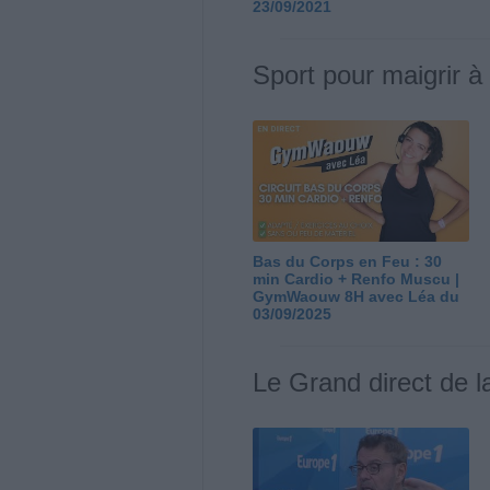
23/09/2021
Sport pour maigrir à
Bas du Corps en Feu : 30
min Cardio + Renfo Muscu |
GymWaouw 8H avec Léa du
03/09/2025
Le Grand direct de l