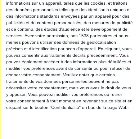
informations sur un appareil, telles que les cookies, et traitons
des données personnelles telles que des identifiants uniques et
des informations standards envoyées par un appareil pour des
Webinaires en direct
Voir tout
publicités et du contenu personnalisés, des mesures de publicité
et de contenu, des études d'audience et le développement de
services.
Avec votre permission, nos 1538 partenaires et nous-
mêmes pouvons utiliser des données de géolocalisation
précises et d’identification par scan d'appareil. En cliquant, vous
pouvez consentir aux traitements décrits précédemment. Vous
pouvez également accéder à des informations plus détaillées et
modifier vos préférences avant de consentir ou pour refuser de
donner votre consentement.
Veuillez noter que certains
traitements de vos données personnelles peuvent ne pas
nécessiter votre consentement, mais vous avez le droit de vous
y opposer. Vous pouvez modifier vos préférences ou retirer
Peut-on remplacer la viande par des féculents ?
votre consentement à tout moment en revenant sur ce site et en
Consultation diététique du 05/08/2026
cliquant sur le bouton "Confidentialité" en bas de la page Web.