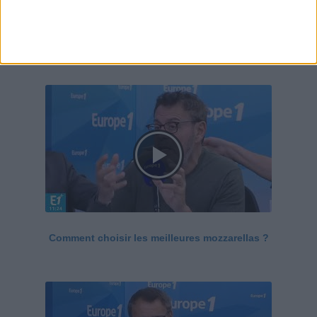
Le Grand direct de la santé
Voir tout
Comment choisir les meilleures mozzarellas ?