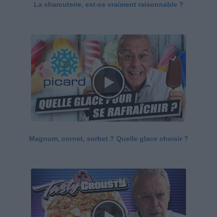
La charcuterie, est-ce vraiment raisonnable ?
Magnum, cornet, sorbet ? Quelle glace choisir ?