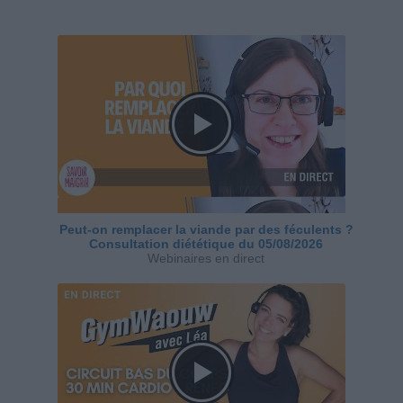
Peut-on remplacer la viande par des féculents ?
Consultation diététique du 05/08/2026
Webinaires en direct