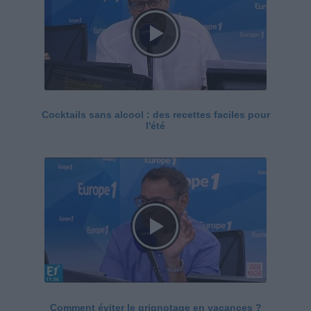
Cocktails sans alcool : des recettes faciles pour
l'été
Comment éviter le grignotage en vacances ?