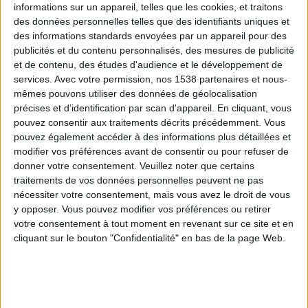
informations sur un appareil, telles que les cookies, et traitons
des données personnelles telles que des identifiants uniques et
des informations standards envoyées par un appareil pour des
Webinaires en direct
Voir tout
publicités et du contenu personnalisés, des mesures de publicité
et de contenu, des études d'audience et le développement de
services.
Avec votre permission, nos 1538 partenaires et nous-
mêmes pouvons utiliser des données de géolocalisation
précises et d’identification par scan d'appareil. En cliquant, vous
pouvez consentir aux traitements décrits précédemment. Vous
pouvez également accéder à des informations plus détaillées et
modifier vos préférences avant de consentir ou pour refuser de
donner votre consentement.
Veuillez noter que certains
traitements de vos données personnelles peuvent ne pas
nécessiter votre consentement, mais vous avez le droit de vous
y opposer. Vous pouvez modifier vos préférences ou retirer
Peut-on remplacer la viande par des féculents ?
votre consentement à tout moment en revenant sur ce site et en
Consultation diététique du 05/08/2026
cliquant sur le bouton "Confidentialité" en bas de la page Web.