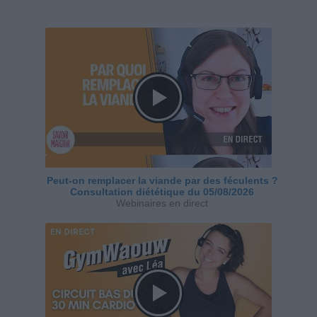
Peut-on remplacer la viande par des féculents ?
Consultation diététique du 05/08/2026
Webinaires en direct