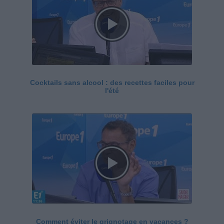
Cocktails sans alcool : des recettes faciles pour
l'été
Comment éviter le grignotage en vacances ?