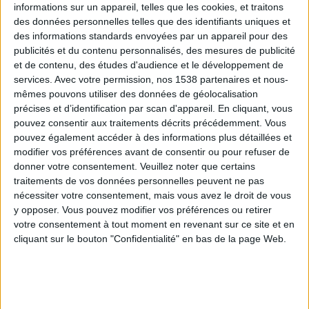
informations sur un appareil, telles que les cookies, et traitons
des données personnelles telles que des identifiants uniques et
des informations standards envoyées par un appareil pour des
Webinaires en direct
Voir tout
publicités et du contenu personnalisés, des mesures de publicité
et de contenu, des études d'audience et le développement de
services.
Avec votre permission, nos 1538 partenaires et nous-
mêmes pouvons utiliser des données de géolocalisation
précises et d’identification par scan d'appareil. En cliquant, vous
pouvez consentir aux traitements décrits précédemment. Vous
pouvez également accéder à des informations plus détaillées et
modifier vos préférences avant de consentir ou pour refuser de
donner votre consentement.
Veuillez noter que certains
traitements de vos données personnelles peuvent ne pas
nécessiter votre consentement, mais vous avez le droit de vous
y opposer. Vous pouvez modifier vos préférences ou retirer
Peut-on remplacer la viande par des féculents ?
votre consentement à tout moment en revenant sur ce site et en
Consultation diététique du 05/08/2026
cliquant sur le bouton "Confidentialité" en bas de la page Web.