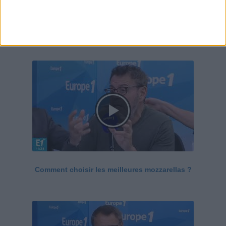
Le Grand direct de la santé
Voir tout
Comment choisir les meilleures mozzarellas ?