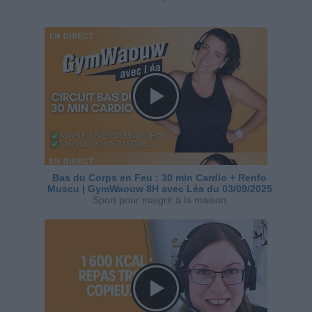
Bas du Corps en Feu : 30 min Cardio + Renfo
Muscu | GymWaouw 8H avec Léa du 03/09/2025
Sport pour maigrir à la maison