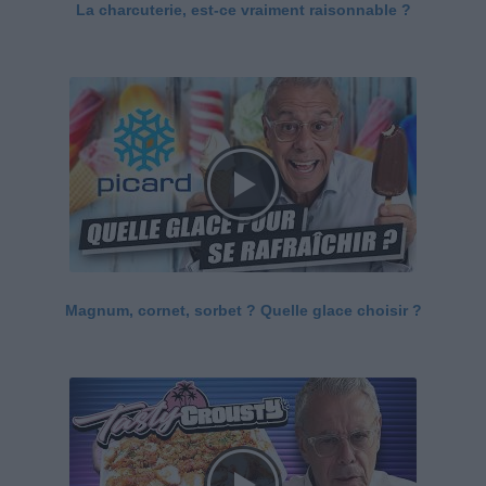
La charcuterie, est-ce vraiment raisonnable ?
Magnum, cornet, sorbet ? Quelle glace choisir ?