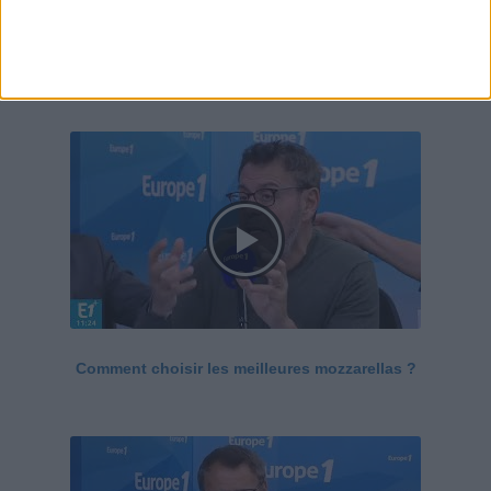
Le Grand direct de la santé
Voir tout
Comment choisir les meilleures mozzarellas ?