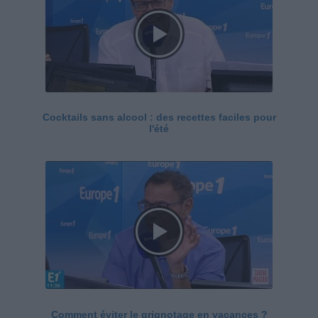
Cocktails sans alcool : des recettes faciles pour
l'été
Comment éviter le grignotage en vacances ?