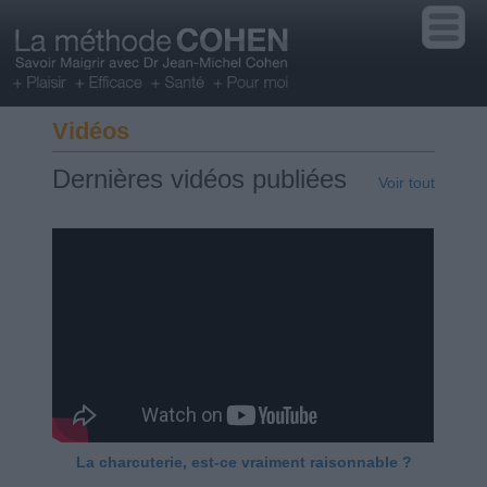
Vidéos
Dernières vidéos publiées
Voir tout
La charcuterie, est-ce vraiment raisonnable ?