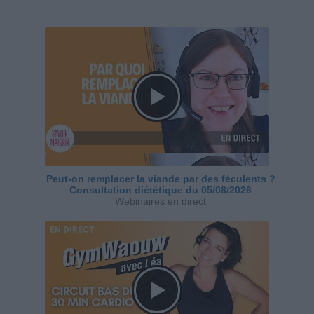
Peut-on remplacer la viande par des féculents ?
Consultation diététique du 05/08/2026
Webinaires en direct