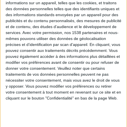
informations sur un appareil, telles que les cookies, et traitons
des données personnelles telles que des identifiants uniques et
des informations standards envoyées par un appareil pour des
Webinaires en direct
Voir tout
publicités et du contenu personnalisés, des mesures de publicité
et de contenu, des études d'audience et le développement de
services.
Avec votre permission, nos 1538 partenaires et nous-
mêmes pouvons utiliser des données de géolocalisation
précises et d’identification par scan d'appareil. En cliquant, vous
pouvez consentir aux traitements décrits précédemment. Vous
pouvez également accéder à des informations plus détaillées et
modifier vos préférences avant de consentir ou pour refuser de
donner votre consentement.
Veuillez noter que certains
traitements de vos données personnelles peuvent ne pas
nécessiter votre consentement, mais vous avez le droit de vous
y opposer. Vous pouvez modifier vos préférences ou retirer
Peut-on remplacer la viande par des féculents ?
votre consentement à tout moment en revenant sur ce site et en
Consultation diététique du 05/08/2026
cliquant sur le bouton "Confidentialité" en bas de la page Web.