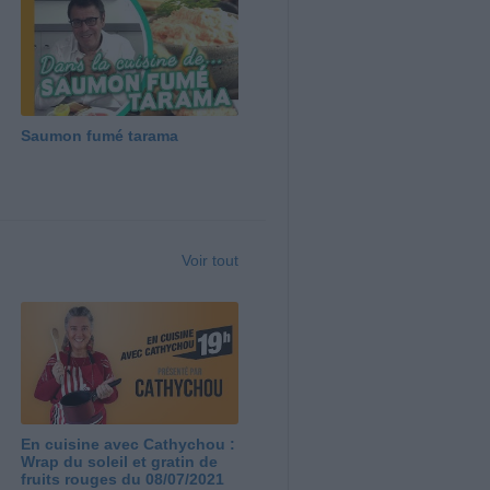
Saumon fumé tarama
Voir tout
En cuisine avec Cathychou :
Wrap du soleil et gratin de
fruits rouges du 08/07/2021