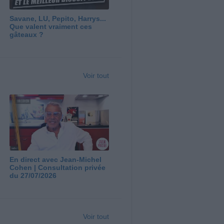
Savane, LU, Pepito, Harrys...
Que valent vraiment ces
gâteaux ?
Voir tout
En direct avec Jean-Michel
Cohen | Consultation privée
du 27/07/2026
Voir tout