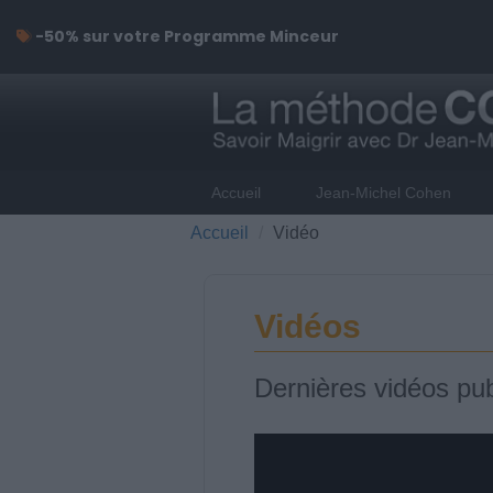
-50% sur votre Programme Minceur
Accueil
Jean-Michel Cohen
Accueil
Vidéo
Vidéos
Dernières vidéos pub