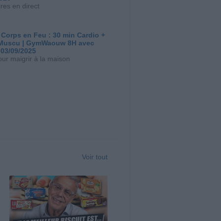
res en direct
 Corps en Feu : 30 min Cardio +
Muscu | GymWaouw 8H avec
 03/09/2025
our maigrir à la maison
Voir tout