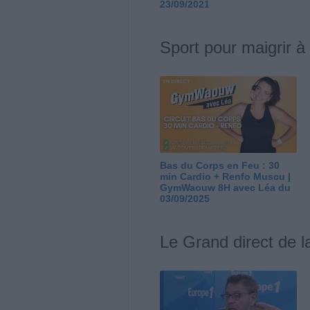
23/09/2021
Sport pour maigrir à
Bas du Corps en Feu : 30
min Cardio + Renfo Muscu |
GymWaouw 8H avec Léa du
03/09/2025
Le Grand direct de l