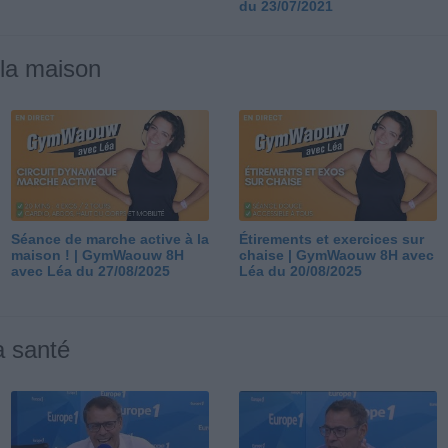
du 23/07/2021
 la maison
Séance de marche active à la
Étirements et exercices sur
maison ! | GymWaouw 8H
chaise | GymWaouw 8H avec
avec Léa du 27/08/2025
Léa du 20/08/2025
a santé