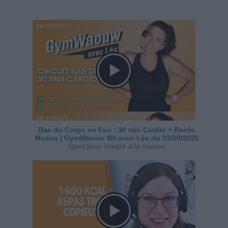
Bas du Corps en Feu : 30 min Cardio + Renfo
Muscu | GymWaouw 8H avec Léa du 03/09/2025
Sport pour maigrir à la maison