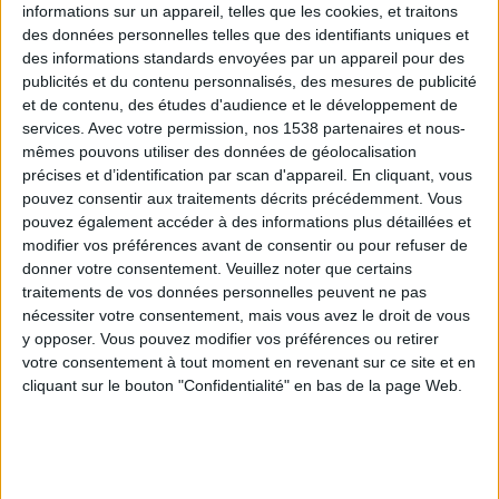
informations sur un appareil, telles que les cookies, et traitons
des données personnelles telles que des identifiants uniques et
des informations standards envoyées par un appareil pour des
Webinaires en direct
Voir tout
publicités et du contenu personnalisés, des mesures de publicité
et de contenu, des études d'audience et le développement de
services.
Avec votre permission, nos 1538 partenaires et nous-
mêmes pouvons utiliser des données de géolocalisation
précises et d’identification par scan d'appareil. En cliquant, vous
pouvez consentir aux traitements décrits précédemment. Vous
pouvez également accéder à des informations plus détaillées et
modifier vos préférences avant de consentir ou pour refuser de
donner votre consentement.
Veuillez noter que certains
traitements de vos données personnelles peuvent ne pas
nécessiter votre consentement, mais vous avez le droit de vous
y opposer. Vous pouvez modifier vos préférences ou retirer
Peut-on remplacer la viande par des féculents ?
votre consentement à tout moment en revenant sur ce site et en
Consultation diététique du 05/08/2026
cliquant sur le bouton "Confidentialité" en bas de la page Web.