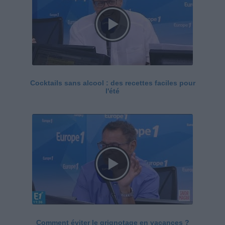
Cocktails sans alcool : des recettes faciles pour
l'été
Comment éviter le grignotage en vacances ?