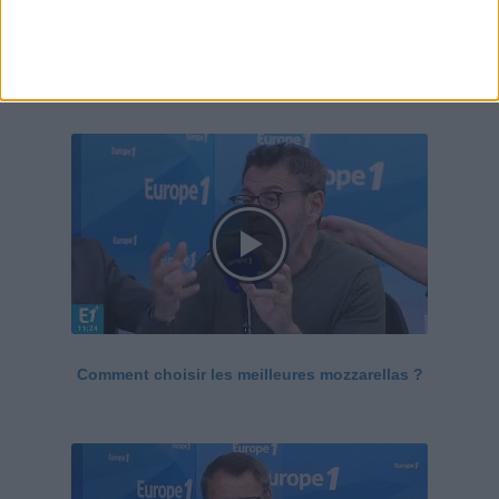
Le Grand direct de la santé
Voir tout
Comment choisir les meilleures mozzarellas ?