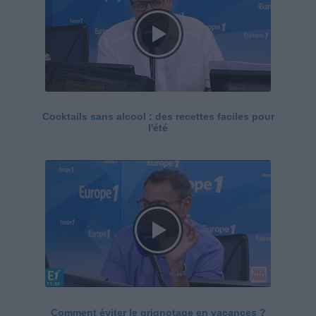
Cocktails sans alcool : des recettes faciles pour
l'été
Comment éviter le grignotage en vacances ?