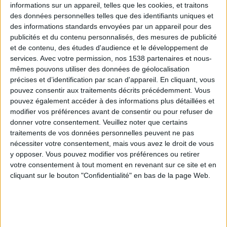
informations sur un appareil, telles que les cookies, et traitons
des données personnelles telles que des identifiants uniques et
des informations standards envoyées par un appareil pour des
Webinaires en direct
Voir tout
publicités et du contenu personnalisés, des mesures de publicité
et de contenu, des études d'audience et le développement de
services.
Avec votre permission, nos 1538 partenaires et nous-
mêmes pouvons utiliser des données de géolocalisation
précises et d’identification par scan d'appareil. En cliquant, vous
pouvez consentir aux traitements décrits précédemment. Vous
pouvez également accéder à des informations plus détaillées et
modifier vos préférences avant de consentir ou pour refuser de
donner votre consentement.
Veuillez noter que certains
traitements de vos données personnelles peuvent ne pas
nécessiter votre consentement, mais vous avez le droit de vous
y opposer. Vous pouvez modifier vos préférences ou retirer
Peut-on remplacer la viande par des féculents ?
votre consentement à tout moment en revenant sur ce site et en
Consultation diététique du 05/08/2026
cliquant sur le bouton "Confidentialité" en bas de la page Web.