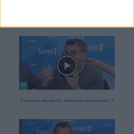
Le Grand direct de la santé
Voir tout
Comment choisir les meilleures mozzarellas ?