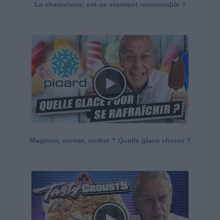
La charcuterie, est-ce vraiment raisonnable ?
Magnum, cornet, sorbet ? Quelle glace choisir ?