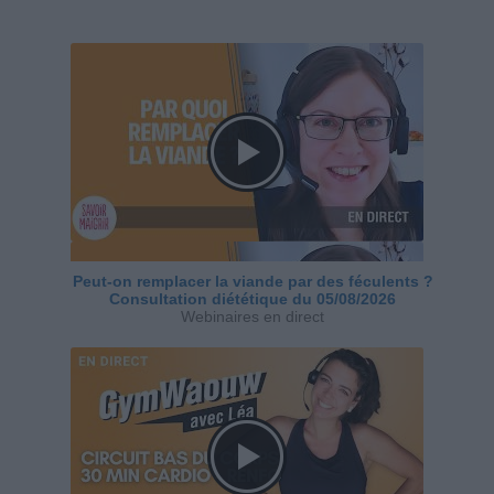
Peut-on remplacer la viande par des féculents ?
Consultation diététique du 05/08/2026
Webinaires en direct