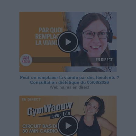
Peut-on remplacer la viande par des féculents ?
Consultation diététique du 05/08/2026
Webinaires en direct