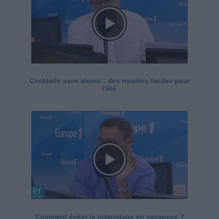
Cocktails sans alcool : des recettes faciles pour
l'été
Comment éviter le grignotage en vacances ?