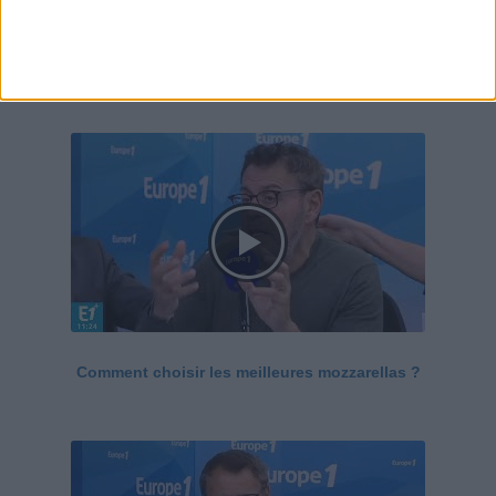
Le Grand direct de la santé
Voir tout
Comment choisir les meilleures mozzarellas ?