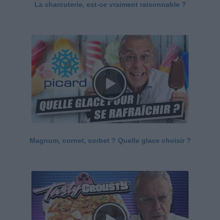
La charcuterie, est-ce vraiment raisonnable ?
Magnum, cornet, sorbet ? Quelle glace choisir ?