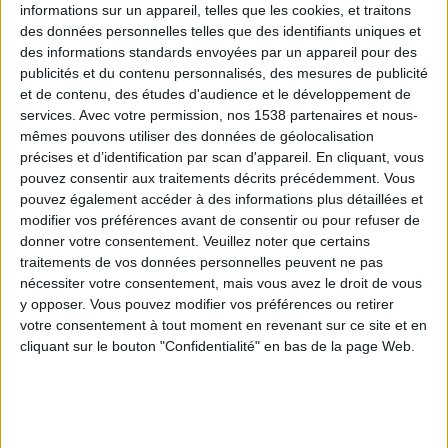
informations sur un appareil, telles que les cookies, et traitons
des données personnelles telles que des identifiants uniques et
des informations standards envoyées par un appareil pour des
Webinaires en direct
Voir tout
publicités et du contenu personnalisés, des mesures de publicité
et de contenu, des études d'audience et le développement de
services.
Avec votre permission, nos 1538 partenaires et nous-
mêmes pouvons utiliser des données de géolocalisation
précises et d’identification par scan d'appareil. En cliquant, vous
pouvez consentir aux traitements décrits précédemment. Vous
pouvez également accéder à des informations plus détaillées et
modifier vos préférences avant de consentir ou pour refuser de
donner votre consentement.
Veuillez noter que certains
traitements de vos données personnelles peuvent ne pas
nécessiter votre consentement, mais vous avez le droit de vous
y opposer. Vous pouvez modifier vos préférences ou retirer
Peut-on remplacer la viande par des féculents ?
votre consentement à tout moment en revenant sur ce site et en
Consultation diététique du 05/08/2026
cliquant sur le bouton "Confidentialité" en bas de la page Web.