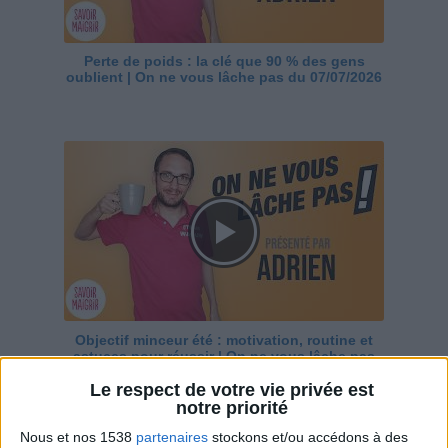
Perte de poids : la clé que 90 % des gens
oublient | On ne vous lâche pas du 07/07/2026
Objectif minceur été : motivation, routine et
astuces pour réussir | On ne vous lâche pas
du 30/06/2026
Le respect de votre vie privée est
notre priorité
Nous et nos 1538
partenaires
stockons et/ou accédons à des