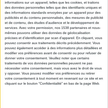
informations sur un appareil, telles que les cookies, et traitons
des données personnelles telles que des identifiants uniques et
des informations standards envoyées par un appareil pour des
publicités et du contenu personnalisés, des mesures de publicité
et de contenu, des études d'audience et le développement de
services.
Avec votre permission, nos 1538 partenaires et nous-
mêmes pouvons utiliser des données de géolocalisation
précises et d’identification par scan d'appareil. En cliquant, vous
Canicule & perte de poids : comment rester
pouvez consentir aux traitements décrits précédemment. Vous
sur les rails ? On ne vous lâche pas du
pouvez également accéder à des informations plus détaillées et
25/06/2026
modifier vos préférences avant de consentir ou pour refuser de
donner votre consentement.
Veuillez noter que certains
traitements de vos données personnelles peuvent ne pas
nécessiter votre consentement, mais vous avez le droit de vous
y opposer. Vous pouvez modifier vos préférences ou retirer
votre consentement à tout moment en revenant sur ce site et en
cliquant sur le bouton "Confidentialité" en bas de la page Web.